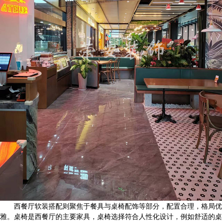
西餐厅软装搭配则聚焦于餐具与桌椅配饰等部分，配置合理，格局优
雅。桌椅是西餐厅的主要家具，桌椅选择符合人性化设计，例如舒适的桌