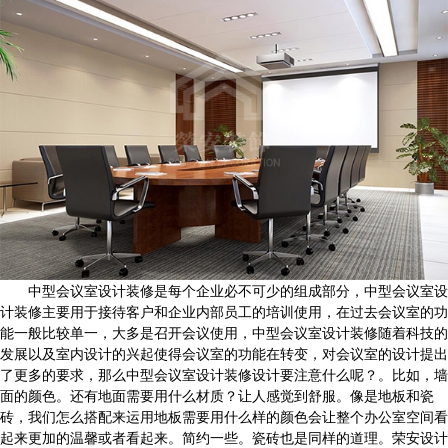
中型会议室设计装修是每个企业必不可少的组成部分，中型会议室设
计装修主要用于接待客户和企业内部员工的培训使用，在过去会议室的功
能一般比较单一，大多是召开会议使用，中型会议室设计装修随着科技的
发展以及室内设计的兴起使得会议室的功能在转变，对会议室的设计提出
了更多的要求，那么中型会议室设计装修设计要注意什么呢？。比如，墙
面的颜色。还有地面需要用什么材质？让人感觉到舒服。像是地板和瓷
砖，我们怎么搭配来运用地板需要用什么样的颜色会让整个办公室空间看
起来更加的温馨或者看起来。简约一些。瓷砖也是同样的道理。荣安设计