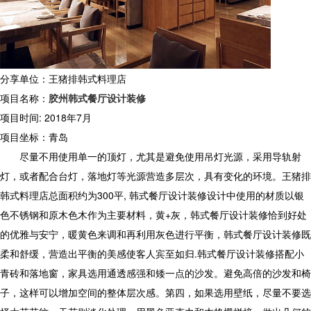
分享单位：王猪排韩式料理店
项目名称：
胶州韩式餐厅设计装修
项目时间: 2018年7月
项目坐标：青岛
尽量不用使用单一的顶灯，尤其是避免使用吊灯光源，采用导轨射
灯，或者配合台灯，落地灯等光源营造多层次，具有变化的环境。王猪排
韩式料理店总面积约为300平, 韩式餐厅设计装修设计中使用的材质以银
色不锈钢和原木色木作为主要材料，黄+灰，韩式餐厅设计装修恰到好处
的优雅与安宁，暖黄色来调和再利用灰色进行平衡，韩式餐厅设计装修既
柔和舒缓，营造出平衡的美感使客人宾至如归.韩式餐厅设计装修搭配小
青砖和落地窗，家具选用通透感强和矮一点的沙发。避免高倍的沙发和椅
子，这样可以增加空间的整体层次感。第四，如果选用壁纸，尽量不要选