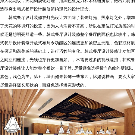
择大花花纹，天花则淡化处理，用黑色亚克力和木格栅拼接，做出几何的
造型突出韩式餐厅设计装修简约现代的设计理念.
韩式餐厅设计装修在灯光设计方面除了装饰灯光、照桌灯之外，增加
了天花的环境灯的设置，因为人均消费不算高，所以在定位灯光质感的时
候还是想明亮舒适一些。韩式餐厅设计装修整个餐厅的面积也比较小，韩
式餐厅设计装修开放式布局令功能区的连接更加紧密且无阻，色彩或材质
在保证和谐美感的基础上，进行巧妙的变化。韩式餐厅设计装修让功能区
之间互相连接，光线也穿行更加自如。，不需要过多的视线遮挡，韩式餐
厅设计装修让人能对整个餐饮一目了然. 尽量避免选择横向条纹的壁纸以
素色，浅色为主。第五，墙面如果装饰一些东西，比如说挂画，要么大家
尽量选择竖长形状的，而避免选择矮宽形状的。