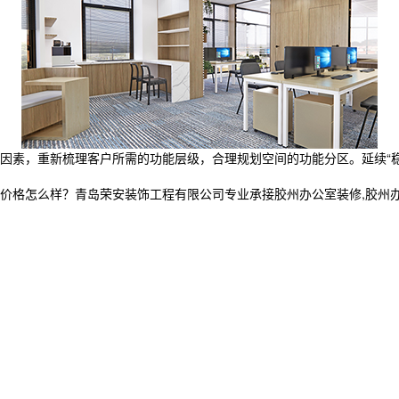
素，重新梳理客户所需的功能层级，合理规划空间的功能分区。延续“稳
怎么样？青岛荣安装饰工程有限公司专业承接胶州办公室装修,胶州办公室空间