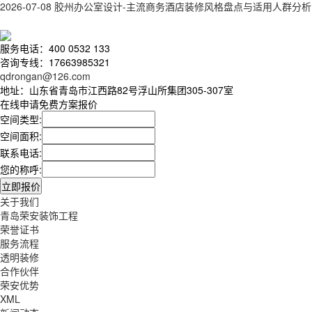
2026-07-08
胶州办公室设计-主流商务酒店装修风格盘点与适用人群分析
服务电话：400 0532 133
咨询专线：17663985321
qdrongan@126.com
地址：山东省青岛市江西路82号浮山所集团305-307室
在线申请免费方案报价
空间类型:
空间面积:
联系电话:
您的称呼:
关于我们
青岛荣安装饰工程
荣誉证书
服务流程
透明装修
合作伙伴
荣安优势
XML