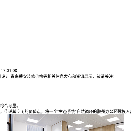
17:01:00
间设计,青岛荣安装修价格等相关信息发布和资讯展示，敬请关注！
综合考量。
，传递其空间的价值点，将一个“生态系统”自然循环的
胶州办公环境
投入