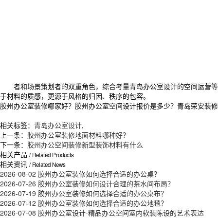
者和场景策划者的双重角色，综合考量青岛办公室设计的空间运营等因
于材料的质感，更源于风格的归因、秩序的包容。
胶州办公室装修哪家好？胶州办公室空间设计报价是多少？青岛荣安装修价格
相关标签：
青岛办公室设计
,
上一条：
胶州办公室装修地面材料哪种好？
下一条：
胶州办公空间装修新型装饰材料有什么
相关产品
/ Related Products
相关资讯
/ Related News
2026-08-02
胶州办公室装修如何选择合适的办公桌？
2026-07-26
胶州办公室装修如何设计合理的茶水间布局？
2026-07-19
胶州办公室装修如何选择合适的办公桌布？
2026-07-12
胶州办公室装修如何选择合适的办公地毯？
2026-07-08
胶州办公室设计-精品办公空间室内软装陈设的艺术表达