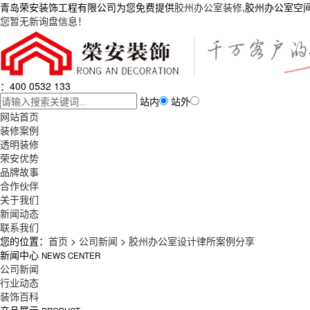
青岛荣安装饰工程有限公司为您免费提供
胶州办公室装修
,胶州办公室空
您暂无新询盘信息！
：400 0532 133
站内
站外
网站首页
装修案例
透明装修
荣安优势
品牌故事
合作伙伴
关于我们
新闻动态
联系我们
您的位置：
首页
>
公司新闻
>
胶州办公室设计律所案例分享
新闻中心
NEWS CENTER
公司新闻
行业动态
装饰百科