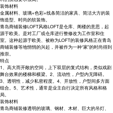
装饰材料
金属材料、玻璃+色彩+线条简洁的家具、简洁大方的装
饰造型、时尚的软装饰。
青岛商铺装修
LOFT风格LOFT是仓库、阁楼的意思，起
源于欧美。是对工厂或仓库进行整修改为工作室和住
室。这种起源于欧美、被称为LOFT的装修风格正在
青岛
商铺装修
等地悄悄的兴起，并被作为一种“家”的时尚得到
推崇。
特点
1、高大而开敞的空间，上下双层的复式结构，类似戏剧
舞台效果的楼梯和横梁。2、流动性，户型内无障碍。
3、透明性，减少私密程度。4、开放性，户型间多方面
组合。5、艺术性，通常是业主自行决定所有风格和格
局。
装饰材料
青岛商铺装修
透明的玻璃、钢材、木材、巨大的吊灯、