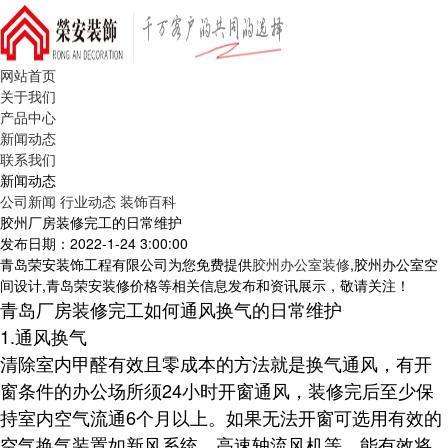
网站首页
关于我们
产品中心
新闻动态
联系我们
新闻动态
公司新闻
行业动态
装饰百科
胶州厂房装修完工的日常维护
发布日期：2022-1-24 3:00:00
青岛荣安装饰工程有限公司为您免费提供
胶州办公室装修
,胶州办公室空
间设计,青岛荣安装修价格等相关信息发布和资讯展示，敬请关注！
青岛厂房装修完工如何通风换气的日常维护
1.通风换气
清除室内甲醛有效且零成本的方法就是换气通风，有开
窗条件的办公场所须
24小时开窗通风，装修完后至少保
持室内空气流通6个月以上。如果无法开窗可选用有效的
空气换气装置如新风系统、高速轴流风机等，能有效将