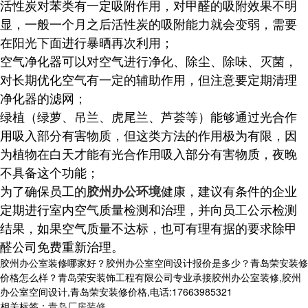
活性炭对苯类有一定吸附作用，对甲醛的吸附效果不明
显，一般一个月之后活性炭的吸附能力就会变弱，需要
在阳光下面进行暴晒再次利用；
空气净化器可以对空气进行净化、除尘、除味、灭菌，
对长期优化空气有一定的辅助作用，但注意要定期清理
净化器的滤网；
绿植（绿萝、吊兰、虎尾兰、芦荟等）能够通过光合作
用吸入部分有害物质，但这类方法的作用极为有限，因
为植物在白天才能有光合作用吸入部分有害物质，夜晚
不具备这个功能；
为了确保员工的
健康，建议有条件的企业
胶州办公环境
定期进行室内空气质量检测和治理，并向员工公示检测
结果，如果空气质量不达标，也可有理有据的要求除甲
醛公司免费重新治理。
胶州办公室装修哪家好？胶州办公室空间设计报价是多少？青岛荣安装修
价格怎么样？青岛荣安装饰工程有限公司专业承接胶州办公室装修,胶州
办公室空间设计,青岛荣安装修价格,电话:17663985321
相关标签：
青岛厂房装修
,