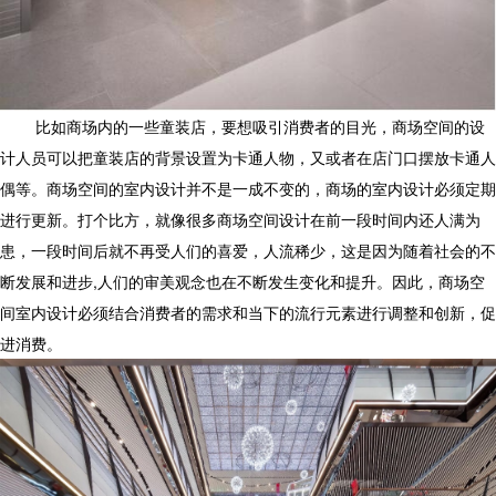
比如商场内的一些童装店，要想吸引消费者的目光，商场空间的设
计人员可以把童装店的背景设置为卡通人物，又或者在店门口摆放卡通人
偶等。商场空间的室内设计并不是一成不变的，商场的室内设计必须定期
进行更新。打个比方，就像很多商场空间设计在前一段时间内还人满为
患，一段时间后就不再受人们的喜爱，人流稀少，这是因为随着社会的不
断发展和进步,人们的审美观念也在不断发生变化和提升。因此，商场空
间室内设计必须结合消费者的需求和当下的流行元素进行调整和创新，促
进消费。