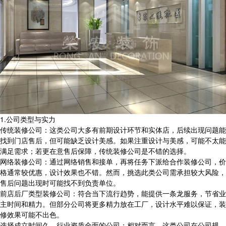
1.公司类型与实力
传统装修公司：这类公司大多有前期设计环节和实体店，后续出现问题能
找到门店售后，但可能缺乏设计美感。如果注重设计与美感，可能不太能
满足需求；若更在意售后保障，传统装修公司是不错的选择。
网络装修公司：通过网络销售和接单，再将任务下派给合作装修公司，价
格通常较优惠，设计效果也不错。然而，挑选此类公司需承担较大风险，
售后问题出现时可能找不到负责单位。
前店后厂类型装修公司：符合当下流行趋势，能提供一条龙服务，节省业
主时间和精力。但部分公司将更多精力放在工厂，设计水平难以保证，装
修效果可能不出色。
选择成立时间久、行业资质全面的公司：相对而言，这类公司在公司规