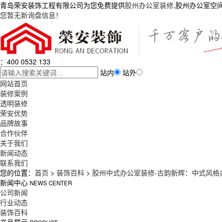
青岛荣安装饰工程有限公司为您免费提供
胶州办公室装修
,胶州办公室空
您暂无新询盘信息！
：400 0532 133
站内
站外
网站首页
装修案例
透明装修
荣安优势
品牌故事
合作伙伴
关于我们
新闻动态
联系我们
您的位置：
首页
>
装饰百科
>
胶州中式办公室装修-古韵新辉：中式风格
新闻中心
NEWS CENTER
公司新闻
行业动态
装饰百科