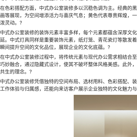
在色彩搭配方面，中式办公室装修多以沉稳色调为主。经典的黑
画等展现，为空间增添活力与喜庆气息；黄色代表尊贵辉煌，一
泼灵动。
?
中式办公室装修的装饰元素丰富多样，每个元素都蕴含深厚文化
延。中式灯具同样是重要装饰元素，纸灯笼、青花瓷灯等散发着
瞬间提升空间的文化品位，展现企业的文化底蕴。
?
在中式办公室装修过程中，将传统元素与现代办公需求相结合至
巧妙融合，通过隐藏式设计，使其不破坏整体风格美感。此外，
共生的理念。
?
中式办公室装修凭借独特的空间布局、选材用料、色彩搭配、装
工作体验与归属感，还能向来访客户展示企业独特的文化魅力与