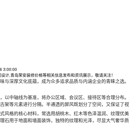
 3:00:00
间设计,青岛荣安装修价格等相关信息发布和资讯展示，敬请关注！
味与深厚文化底蕴，成为众多追求品质与内涵企业的青睐之选。
，以中轴线为基准，将办公区域、会议区、接待区等合理分布。
古架等元素进行分隔。半通透的屏风既划分了空间，又保证了视
式风格的核心材料，常选用胡桃木、红木等色泽温润、纹理优美
理石用于地面和墙面装饰，独特的纹理和光泽，尽显大气奢华质