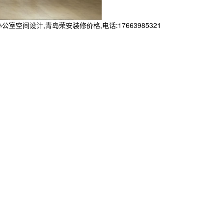
设计,青岛荣安装修价格,电话:17663985321