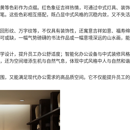
黄等色彩作为点缀。红色象征吉祥热情，可通过中式灯具、装饰
笔。这些色彩相互搭配，既凸显中式风格的沉稳内敛，又不失活
回形纹、万字纹等，不仅具有装饰性，还寓意吉祥如意、福寿绵
可或缺，一幅气势磅礴的书法作品或一幅意境深远的山水画，能
学设计，提升员工办公舒适度；智能化办公设备与中式装修风格
，还为空间增添生机与自然气息，体现中式风格中人与自然和谐
围，又能满足现代办公需求的高品质空间。它不仅能提升员工的